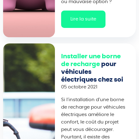
ou mauvaise option ?
Lire la suite
Installer une borne
de recharge
pour
véhicules
électriques chez soi
05 octobre 2021
Si l’installation d’une borne
de recharge pour véhicules
électriques améliore le
confort, le coût du projet
peut vous décourager.
Pourtant, il existe des