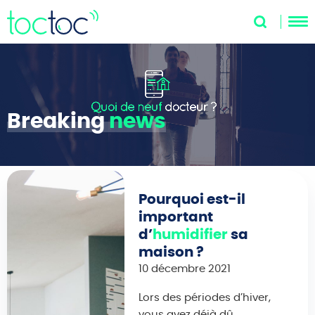
Breaking
news
Pourquoi est-il
important
d’
humidifier
sa
maison ?
10 décembre 2021
Lors des périodes d’hiver,
vous avez déjà dû