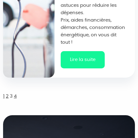
astuces pour réduire les
dépenses.
Prix, aides financières,
démarches, consommation
énergétique, on vous dit
tout !
Lire la suite
1
2
3
4