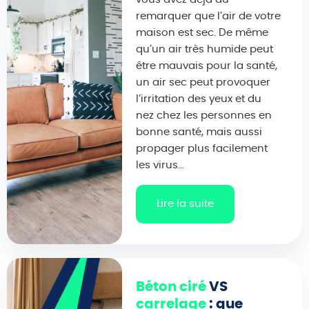
remarquer que l’air de votre
maison est sec. De même
qu’un air très humide peut
être mauvais pour la santé,
un air sec peut provoquer
l’irritation des yeux et du
nez chez les personnes en
bonne santé, mais aussi
propager plus facilement
les virus…
Lire la suite
Béton ciré
VS
carrelage
: que