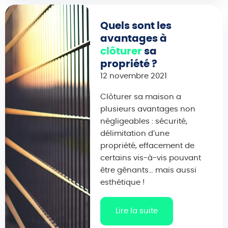
Quels sont les
avantages à
clôturer
sa
propriété ?
12 novembre 2021
Clôturer sa maison a
plusieurs avantages non
négligeables : sécurité,
délimitation d’une
propriété, effacement de
certains vis-à-vis pouvant
être gênants… mais aussi
esthétique !
Lire la suite